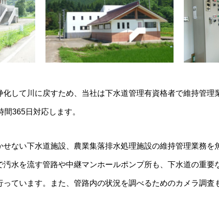
浄化して川に戻すため、当社は下水道管理有資格者で維持管理
時間365日対応します。
かせない下水道施設、農業集落排水処理施設の維持管理業務を
で汚水を流す管路や中継マンホールポンプ所も、下水道の重要
行っています。また、管路内の状況を調べるためのカメラ調査