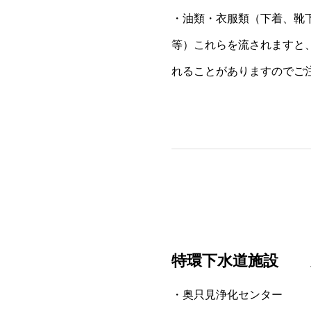
・油類・衣服類（下着、靴
等）これらを流されますと
れることがありますのでご
特環下水道施設
・奥只見浄化センター