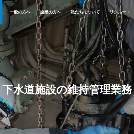
一般の方へ
企業の方へ
私たちについて
リクルート
下水道施設の維持管理業務