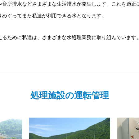
や台所排水などさまざまな生活排水が発生します。これを適正
りめぐってまた私達が利用できる水となります。
えるために私達は、さまざまな水処理業務に取り組んでいます
処理施設の運転管理