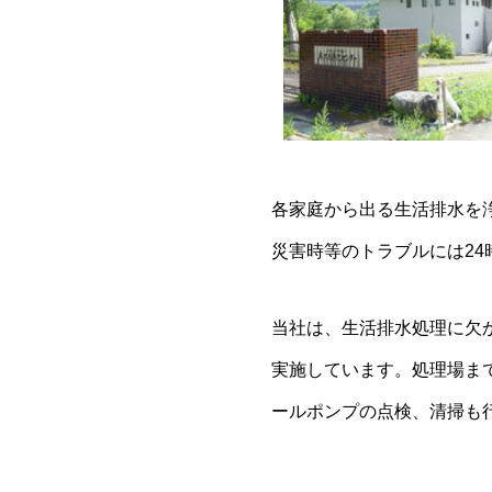
各家庭から出る生活排水を
災害時等のトラブルには24
当社は、生活排水処理に欠
実施しています。処理場ま
ールポンプの点検、清掃も