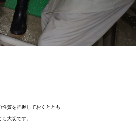
の性質を把握しておくととも
ても大切です。