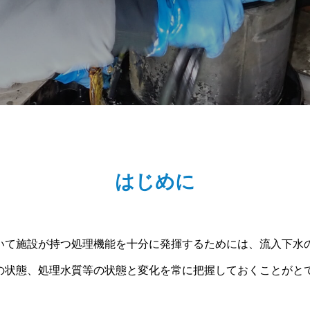
はじめに
いて施設が持つ処理機能を十分に発揮するためには、流入下水
の状態、処理水質等の状態と変化を常に把握しておくことがと