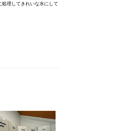
に処理してきれいな水にして
。