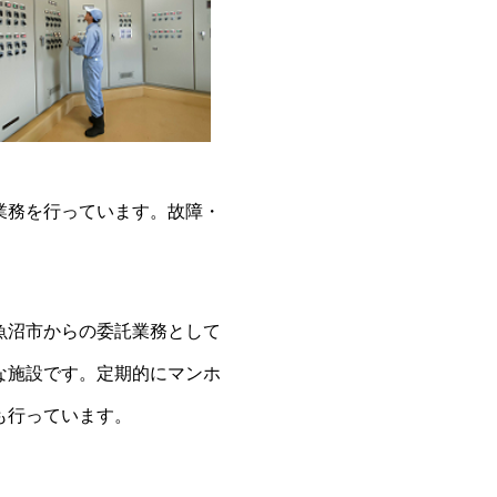
業務を行っています。故障・
魚沼市からの委託業務として
な施設です。定期的にマンホ
も行っています。