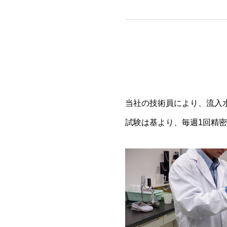
当社の技術員により、流入
試験は基より、毎週1回精