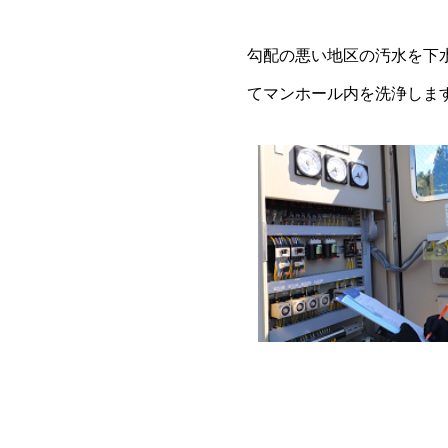
勾配の悪い地区の汚水を下
てマンホール内を洗浄します