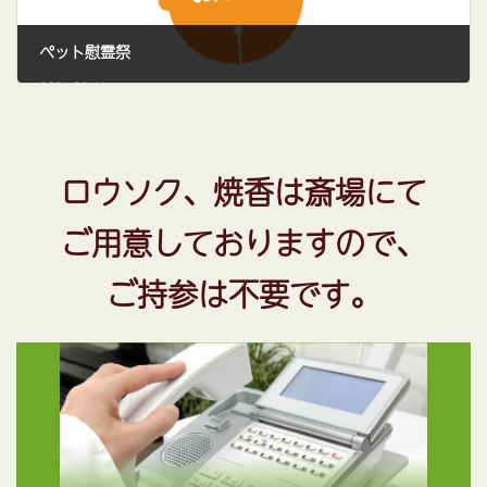
ペット慰霊祭
2025.08.15
ロウソク、焼香は斎場にて
ご用意しておりますので、
ご持参は不要です。