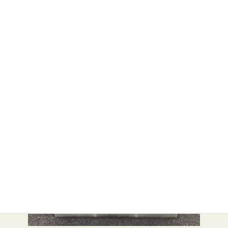
HOME
お知らせ
お知らせ
小動物墓
5月より納骨の予約を開始しました。
納骨希望の方は魚沼市火葬予約センターにご連絡下さい。
納骨のお時間は
10：00 13：00 15：00になります。